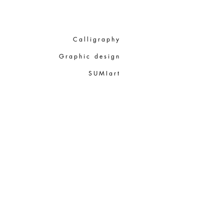
Calligraphy
Graphic design
SUMIart