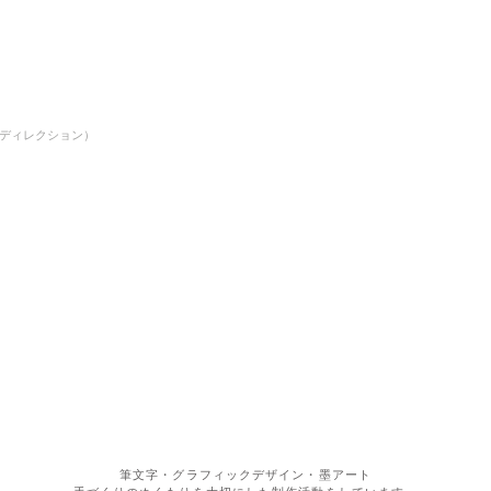
ディレクション）
plus ten
筆文字・グラフィックデザイン・墨アート